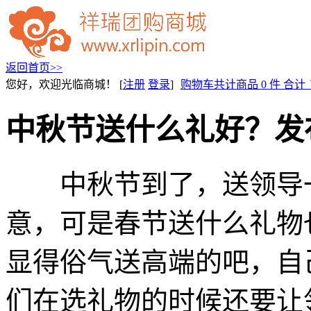
返回首页>>
您好，欢迎光临商城！
[
注册
登录
]
购物车共计商品
0
件
合计
中秋节送什么礼好？
发
中秋节到了，送领导一
意，可是春节送什么礼物
显得俗气送高端的吧，自
们在选礼物的时候还要让