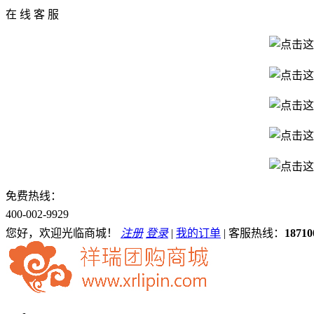
在 线 客 服
免费热线：
400-002-9929
您好，欢迎光临商城！
注册
登录
|
我的订单
|
客服热线：
18710