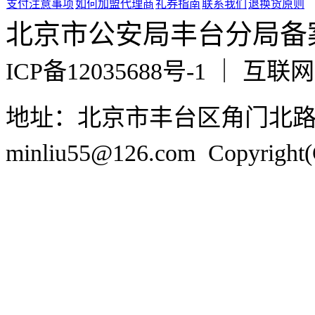
支付注意事项
如何加盟代理商
礼券指南
联系我们
退换货原则
北京市公安局丰台分局备案编号
ICP备12035688号-1 ｜ 互
地址：北京市丰台区角门北
minliu55@126.com Copyr