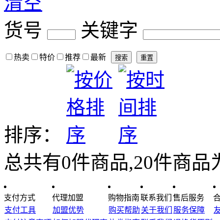
清空
货号
关键字
热卖
特价
推荐
最新
排序：
总共有
0
件商品,
20
件商品
支付方式
代理加盟
购物指南
联系我们
售后服务
支付工具
加盟优势
购买帮助
关于我们
服务保障