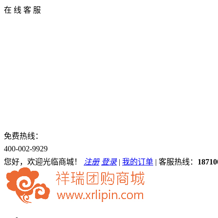
在 线 客 服
免费热线：
400-002-9929
您好，欢迎光临商城！
注册
登录
|
我的订单
|
客服热线：
18710