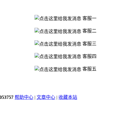
客服一
客服二
客服三
客服四
客服五
053757
帮助中心
|
文章中心
|
收藏本站