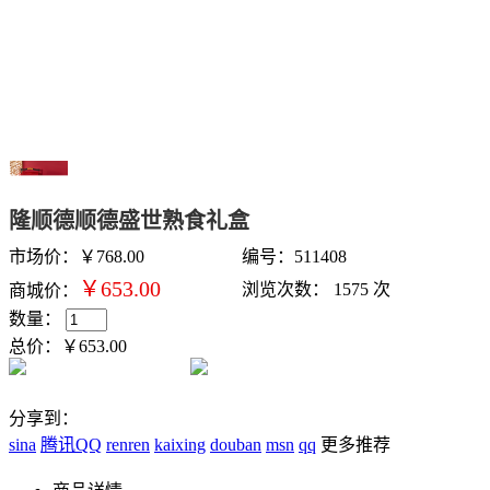
隆顺德顺德盛世熟食礼盒
市场价：￥768.00
编号：
511408
￥653.00
浏览次数： 1575 次
商城价：
数量：
总价：
￥653.00
分享到
：
sina
腾讯QQ
renren
kaixing
douban
msn
qq
更多推荐