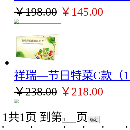
￥198.00
￥145.00
祥瑞—节日特菜C款（1
￥238.00
￥218.00
1
共1页 到第
页