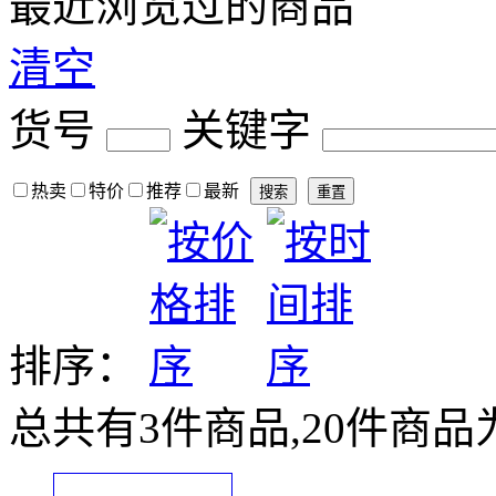
最近浏览过的商品
清空
货号
关键字
热卖
特价
推荐
最新
排序：
总共有
3
件商品,
20
件商品