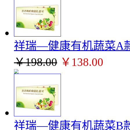
祥瑞—健康有机蔬菜A款
￥198.00
￥138.00
祥瑞—健康有机蔬菜B款