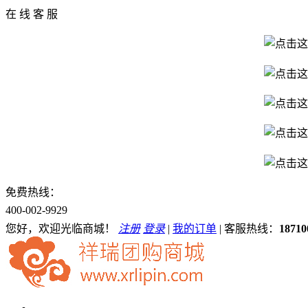
在 线 客 服
免费热线：
400-002-9929
您好，欢迎光临商城！
注册
登录
|
我的订单
|
客服热线：
18710