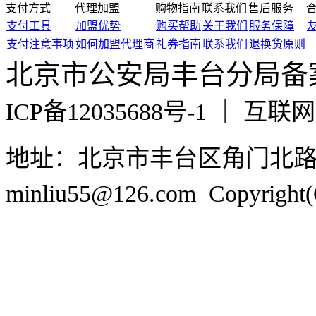
支付方式
代理加盟
购物指南
联系我们
售后服务
支付工具
加盟优势
购买帮助
关于我们
服务保障
支付注意事项
如何加盟代理商
礼券指南
联系我们
退换货原则
北京市公安局丰台分局备案编号
ICP备12035688号-1 ｜ 互
地址：北京市丰台区角门北
minliu55@126.com Copyr